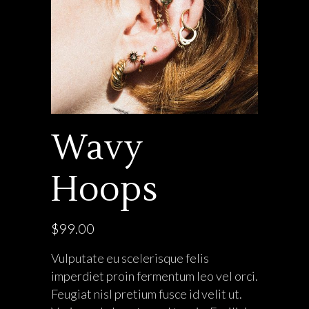
Wavy
Hoops
$
99.00
Vulputate eu scelerisque felis
imperdiet proin fermentum leo vel orci.
Feugiat nisl pretium fusce id velit ut.