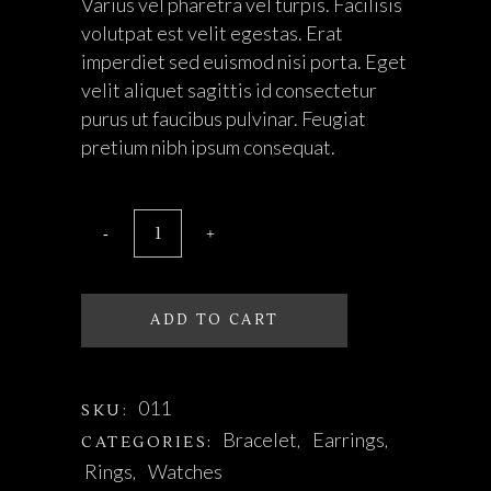
Varius vel pharetra vel turpis. Facilisis
volutpat est velit egestas. Erat
imperdiet sed euismod nisi porta. Eget
velit aliquet sagittis id consectetur
purus ut faucibus pulvinar. Feugiat
pretium nibh ipsum consequat.
ADD TO CART
011
SKU:
Bracelet
Earrings
CATEGORIES:
,
,
Rings
Watches
,