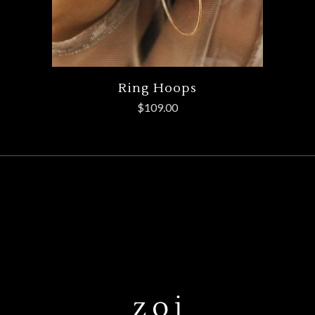
Ring Hoops
$
109.00