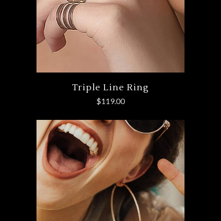
Triple Line Ring
$
119.00